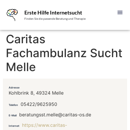
Erste Hilfe Internetsucht
Finden Sie die passende Beratung und Therapie
Caritas
Fachambulanz Sucht
Melle
Adresse
Kohlbrink 8, 49324 Melle
05422/9625950
Telefon
beratungsst.melle@caritas-os.de
E-Mail
https://www.caritas-
Internet