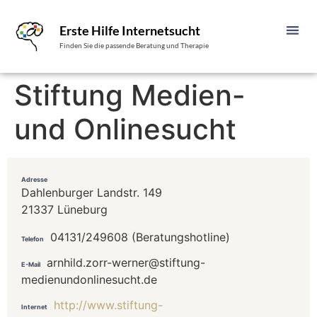
Erste Hilfe Internetsucht
Finden Sie die passende Beratung und Therapie
Stiftung Medien-
und Onlinesucht
Adresse
Dahlenburger Landstr. 149
21337 Lüneburg
04131/249608 (Beratungshotline)
Telefon
arnhild.zorr-werner@stiftung-
E-Mail
medienundonlinesucht.de
http://www.stiftung-
Internet