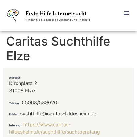
Erste Hilfe Internetsucht
Finden Sie die passende Beratung und Therapie
Caritas Suchthilfe
Elze
Adresse
Kirchplatz 2
31008 Elze
05068/589020
Telefon
suchthilfe@caritas-hildesheim.de
E-Mail
https://www.caritas-
Internet
hildesheim.de/suchthilfe/suchtberatung