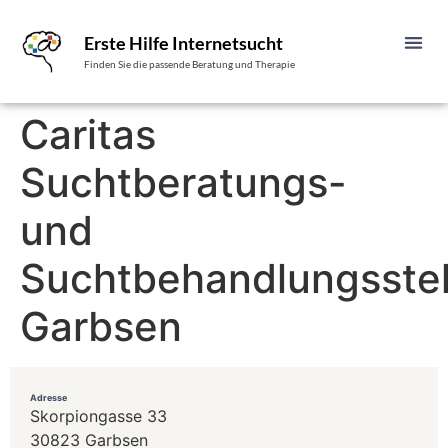
Erste Hilfe Internetsucht
Finden Sie die passende Beratung und Therapie
Caritas
Suchtberatungs-
und
Suchtbehandlungsstel
Garbsen
Adresse
Skorpiongasse 33
30823 Garbsen