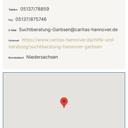
05137/78859
Telefon
05137/875746
Fax
Suchtberatung-Garbsen@caritas-hannover.de
E-Mail
https://www.caritas-hannover.de/hilfe-und-
Internet
beratung/suchtberatung-hannover-garbsen
Niedersachsen
Bundesland