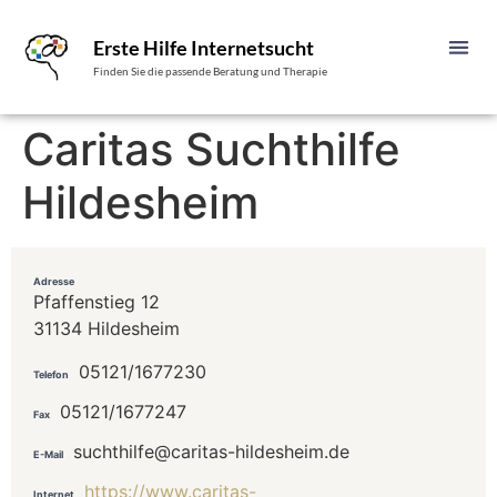
Erste Hilfe Internetsucht
Finden Sie die passende Beratung und Therapie
Caritas Suchthilfe
Hildesheim
Adresse
Pfaffenstieg 12
31134 Hildesheim
05121/1677230
Telefon
05121/1677247
Fax
suchthilfe@caritas-hildesheim.de
E-Mail
https://www.caritas-
Internet