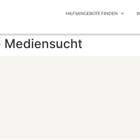
HILFSANGEBOTE FINDEN
W
le Mediensucht