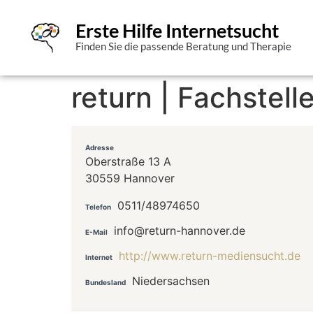
Erste Hilfe Internetsucht
Finden Sie die passende Beratung und Therapie
return | Fachstel
Adresse
Oberstraße 13 A
30559 Hannover
0511/48974650
Telefon
info@return-hannover.de
E-Mail
http://www.return-mediensucht.de
Internet
Niedersachsen
Bundesland