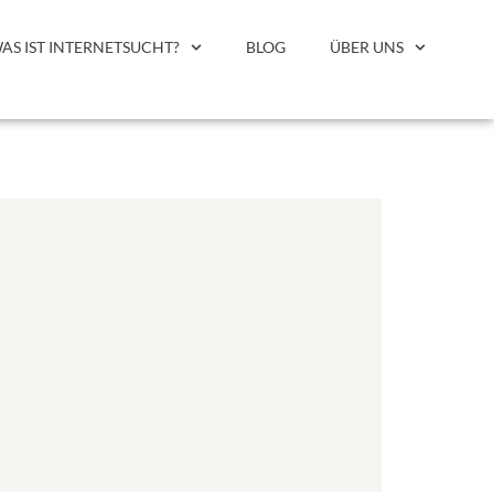
AS IST INTERNETSUCHT?
BLOG
ÜBER UNS