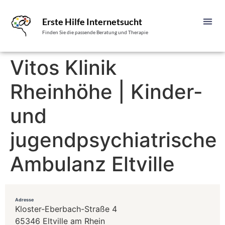
Erste Hilfe Internetsucht
Finden Sie die passende Beratung und Therapie
Vitos Klinik
Rheinhöhe | Kinder-
und
jugendpsychiatrische
Ambulanz Eltville
Adresse
Kloster-Eberbach-Straße 4
65346 Eltville am Rhein