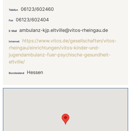
06123/602460
Telefon
06123/602404
Fax
ambulanz-kjp.eltville@vitos-rheingau.de
E-Mail
https://www.vitos.de/gesellschaften/vitos-
Internet
rheingau/einrichtungen/vitos-kinder-und-
jugendambulanz-fuer-psychische-gesundheit-
eltville/
Hessen
Bundesland