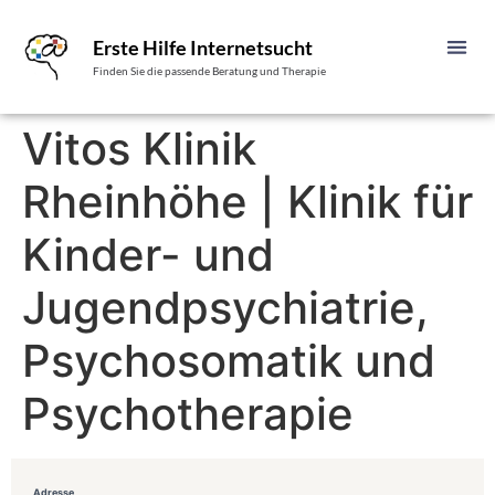
Erste Hilfe Internetsucht
Finden Sie die passende Beratung und Therapie
Vitos Klinik
Rheinhöhe | Klinik für
Kinder- und
Jugendpsychiatrie,
Psychosomatik und
Psychotherapie
Adresse