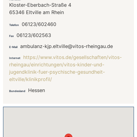
Kloster-Eberbach-Straße 4
65346 Eltville am Rhein
06123/602460
Telefon
06123/602563
Fax
ambulanz-kjp.eltville@vitos-rheingau.de
E-Mail
https://www.vitos.de/gesellschaften/vitos-
Internet
rheingau/einrichtungen/vitos-kinder-und-
jugendklinik-fuer-psychische-gesundheit-
eltville/klinikprofil/
Hessen
Bundesland