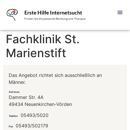
Erste Hilfe Internetsucht
Finden Sie die passende Beratung und Therapie
Fachklinik St.
Marienstift
Das Angebot richtet sich ausschließlich an
Männer.
Adresse
Dammer Str. 4A
49434 Neuenkirchen-Vörden
05493/5020
Telefon
05493/502179
Fax