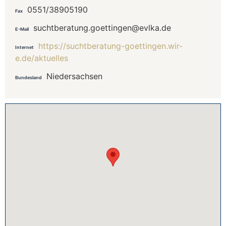
0551/38905190
Fax
suchtberatung.goettingen@evlka.de
E-Mail
https://suchtberatung-goettingen.wir-
Internet
e.de/aktuelles
Niedersachsen
Bundesland