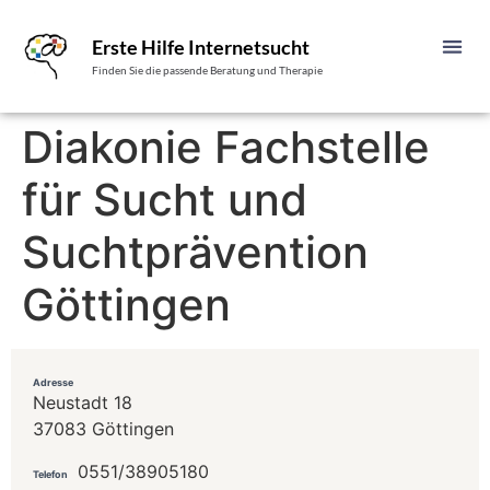
Erste Hilfe Internetsucht
Finden Sie die passende Beratung und Therapie
Diakonie Fachstelle
für Sucht und
Suchtprävention
Göttingen
Adresse
Neustadt 18
37083 Göttingen
0551/38905180
Telefon