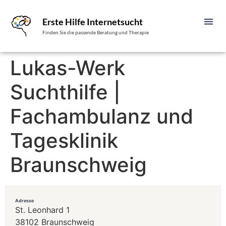
Erste Hilfe Internetsucht
Finden Sie die passende Beratung und Therapie
Lukas-Werk
Suchthilfe |
Fachambulanz und
Tagesklinik
Braunschweig
Adresse
St. Leonhard 1
38102 Braunschweig