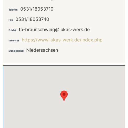
0531/18053710
Telefon
0531/18053740
Fax
fa-braunschweig@lukas-werk.de
E-Mail
https://www.lukas-werk.de/index.php
Internet
Niedersachsen
Bundesland