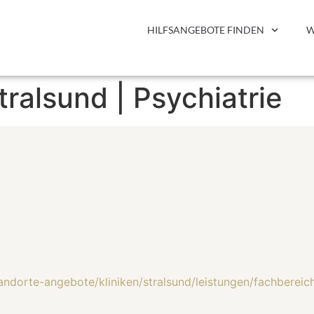
HILFSANGEBOTE FINDEN
W
ralsund | Psychiatrie
andorte-angebote/kliniken/stralsund/leistungen/fachbereic