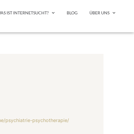
AS IST INTERNETSUCHT?
BLOG
ÜBER UNS
he/psychiatrie-psychotherapie/