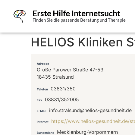
Erste Hilfe Internetsucht
Finden Sie die passende Beratung und Therapie
HELIOS Kliniken St
Adresse
Große Parower Straße 47-53
18435 Stralsund
03831/350
Telefon
03831/352005
Fax
info.stralsund@helios-gesundheit.de
E-Mail
https://www.helios-gesundheit.de/st
Internet
Mecklenburg-Vorpommern
Bundesland