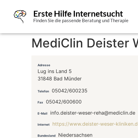
Erste Hilfe Internetsucht
Finden Sie die passende Beratung und Therapie
MediClin Deister 
Adresse
Lug ins Land 5
31848 Bad Münder
05042/600235
Telefon
05042/600600
Fax
info.deister-weser-reha@mediclin.de
E-Mail
https://www.deister-weser-kliniken.d
Internet
Niedersachsen
Bundesland