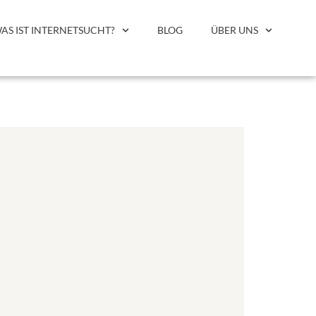
AS IST INTERNETSUCHT?
BLOG
ÜBER UNS