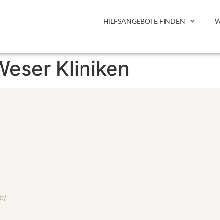
HILFSANGEBOTE FINDEN
W
Weser Kliniken
e/