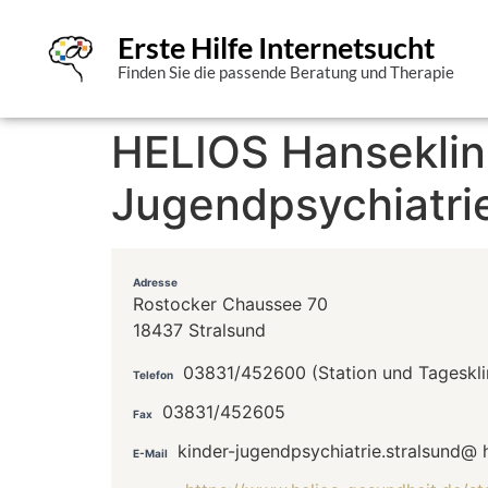
Erste Hilfe Internetsucht
Finden Sie die passende Beratung und Therapie
HELIOS Hanseklini
Jugendpsychiatri
Adresse
Rostocker Chaussee 70
18437 Stralsund
03831/452600 (Station und Tageskli
Telefon
03831/452605
Fax
kinder-jugendpsychiatrie.stralsund@ 
E-Mail