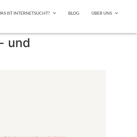
AS IST INTERNETSUCHT?
BLOG
ÜBER UNS
- und