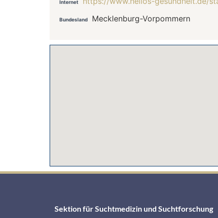
https://www.helios-gesundheit.de/st
Internet
Mecklenburg-Vorpommern
Bundesland
Sektion für Suchtmedizin und Suchtforschung