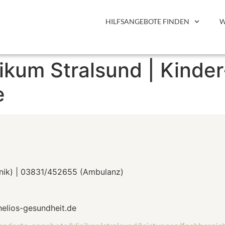
HILFSANGEBOTE FINDEN
W
kum Stralsund | Kinder
e
nik) | 03831/452655 (Ambulanz)
helios-gesundheit.de