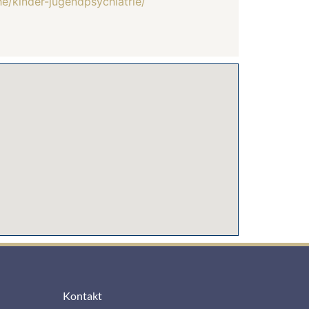
he/kinder-jugendpsychiatrie/
Kontakt