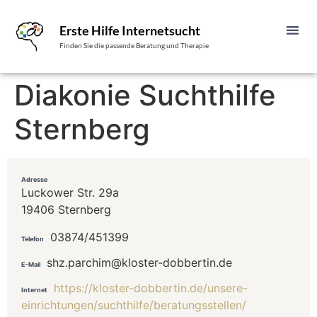
Erste Hilfe Internetsucht
Finden Sie die passende Beratung und Therapie
Diakonie Suchthilfe
Sternberg
Adresse
Luckower Str. 29a
19406 Sternberg
03874/451399
Telefon
shz.parchim@kloster-dobbertin.de
E-Mail
https://kloster-dobbertin.de/unsere-
Internet
einrichtungen/suchthilfe/beratungsstellen/