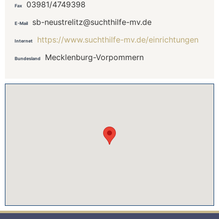
03981/4749398
Fax
sb-neustrelitz@suchthilfe-mv.de
E-Mail
https://www.suchthilfe-mv.de/einrichtungen
Internet
Mecklenburg-Vorpommern
Bundesland