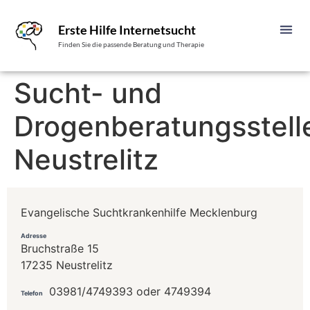
Erste Hilfe Internetsucht
Finden Sie die passende Beratung und Therapie
Sucht- und
Drogenberatungsstell
Neustrelitz
Evangelische Suchtkrankenhilfe Mecklenburg
Adresse
Bruchstraße 15
17235 Neustrelitz
03981/4749393 oder 4749394
Telefon