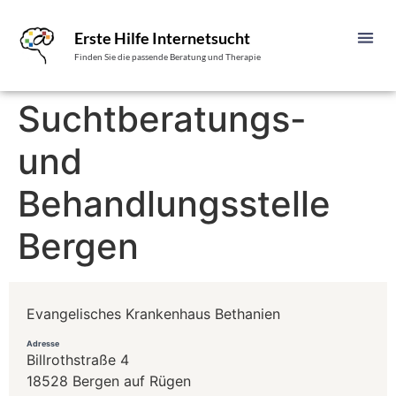
Erste Hilfe Internetsucht
Finden Sie die passende Beratung und Therapie
Suchtberatungs-
und
Behandlungsstelle
Bergen
Evangelisches Krankenhaus Bethanien
Adresse
Billrothstraße 4
18528 Bergen auf Rügen