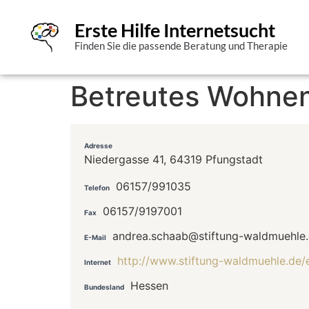
Erste Hilfe Internetsucht
Finden Sie die passende Beratung und Therapie
Betreutes Wohne
Adresse
Niedergasse 41, 64319 Pfungstadt
06157/991035
Telefon
06157/9197001
Fax
andrea.schaab@stiftung-waldmuehle
E-Mail
http://www.stiftung-waldmuehle.de
Internet
Hessen
Bundesland