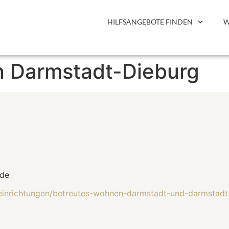
HILFSANGEBOTE FINDEN
W
n Darmstadt-Dieburg
.de
/einrichtungen/betreutes-wohnen-darmstadt-und-darmstad