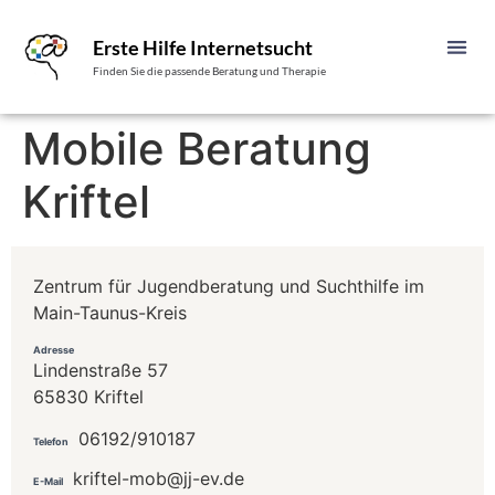
Erste Hilfe Internetsucht
Finden Sie die passende Beratung und Therapie
Mobile Beratung
Kriftel
Zentrum für Jugendberatung und Suchthilfe im
Main-Taunus-Kreis
Adresse
Lindenstraße 57
65830 Kriftel
06192/910187
Telefon
kriftel-mob@jj-ev.de
E-Mail