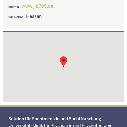
www.jib795.de
Internet
Hessen
Bundesland
Sektion für Suchtmedizin und Suchtforschung
Universitätsklinik für Psychiatrie und Psychotherapie