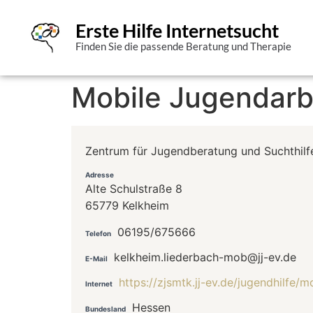
Erste Hilfe Internetsucht
Finden Sie die passende Beratung und Therapie
Mobile Jugendarb
Zentrum für Jugendberatung und Suchthilf
Adresse
Alte Schulstraße 8
65779 Kelkheim
06195/675666
Telefon
kelkheim.liederbach-mob@jj-ev.de
E-Mail
https://zjsmtk.jj-ev.de/jugendhilfe/
Internet
Hessen
Bundesland