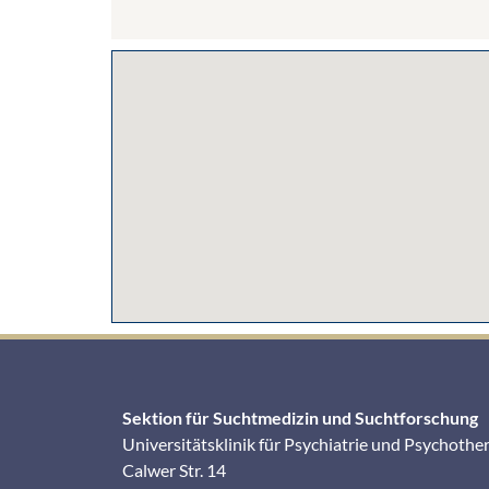
Sektion für Suchtmedizin und Suchtforschung
Universitätsklinik für Psychiatrie und Psychothe
Calwer Str. 14