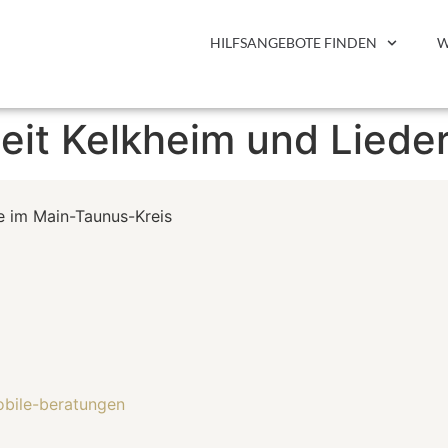
HILFSANGEBOTE FINDEN
W
eit Kelkheim und Liede
e im Main-Taunus-Kreis
mobile-beratungen