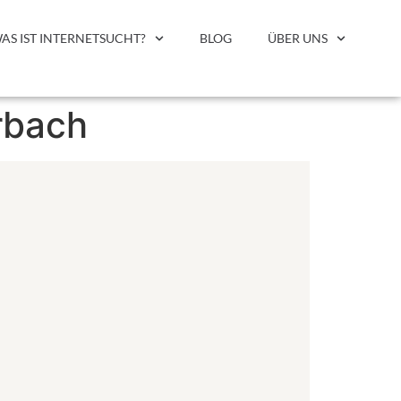
AS IST INTERNETSUCHT?
BLOG
ÜBER UNS
rbach