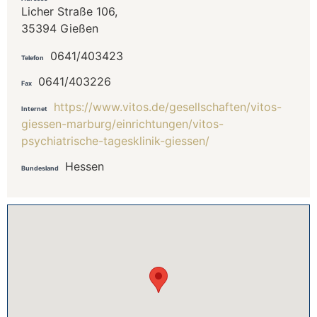
Licher Straße 106,
35394 Gießen
0641/403423
Telefon
0641/403226
Fax
https://www.vitos.de/gesellschaften/vitos-
Internet
giessen-marburg/einrichtungen/vitos-
psychiatrische-tagesklinik-giessen/
Hessen
Bundesland