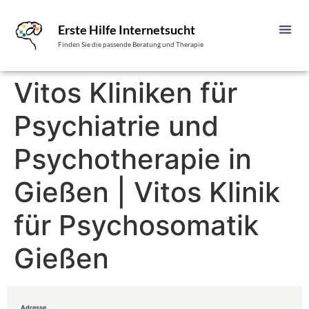
Erste Hilfe Internetsucht
Finden Sie die passende Beratung und Therapie
Vitos Kliniken für
Psychiatrie und
Psychotherapie in
Gießen | Vitos Klinik
für Psychosomatik
Gießen
Adresse