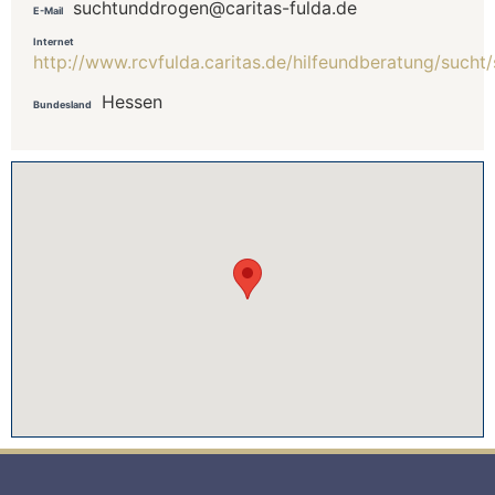
suchtunddrogen@caritas-fulda.de
E-Mail
Internet
http://www.rcvfulda.caritas.de/hilfeundberatung/such
Hessen
Bundesland