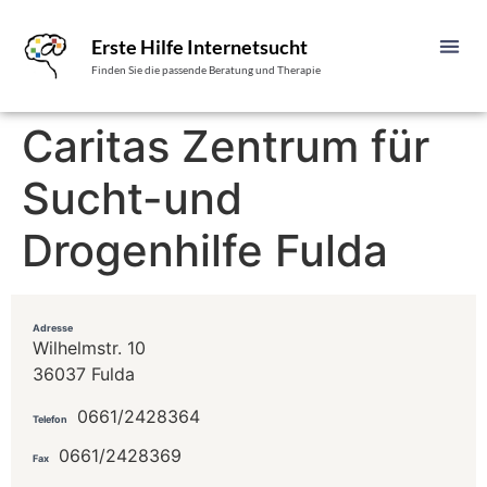
Erste Hilfe Internetsucht
Finden Sie die passende Beratung und Therapie
Caritas Zentrum für
Sucht-und
Drogenhilfe Fulda
Adresse
Wilhelmstr. 10
36037 Fulda
0661/2428364
Telefon
0661/2428369
Fax