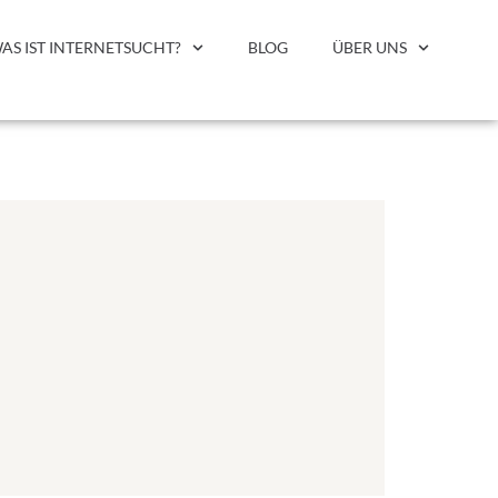
AS IST INTERNETSUCHT?
BLOG
ÜBER UNS