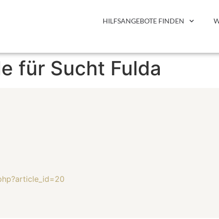
HILFSANGEBOTE FINDEN
W
le für Sucht Fulda
php?article_id=20