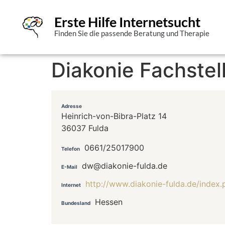
Erste Hilfe Internetsucht
Finden Sie die passende Beratung und Therapie
Diakonie Fachstel
Adresse
Heinrich-von-Bibra-Platz 14
36037 Fulda
0661/25017900
Telefon
dw@diakonie-fulda.de
E-Mail
http://www.diakonie-fulda.de/index.
Internet
Hessen
Bundesland