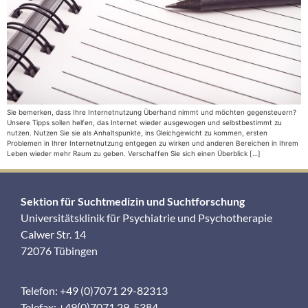
Sie bemerken, dass Ihre Internetnutzung Überhand nimmt und möchten gegensteuern?
Unsere Tipps sollen helfen, das Internet wieder ausgewogen und selbstbestimmt zu
nutzen. Nutzen Sie sie als Anhaltspunkte, ins Gleichgewicht zu kommen, ersten
Problemen in Ihrer Internetnutzung entgegen zu wirken und anderen Bereichen in Ihrem
Leben wieder mehr Raum zu geben. Verschaffen Sie sich einen Überblick […]
Sektion für Suchtmedizin und Suchtforschung
Universitätsklinik für Psychiatrie und Psychotherapie
Calwer Str. 14
72076 Tübingen
Telefon: +49 (0)7071 29-82313
Telefax: +49(0)7071 29-5384