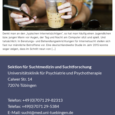
Denkt man an den „typischen Internetsüchtigen“, so hat man häufig einen Jugendlichen
bzw. jungen Mann vor Augen, der Tag und Nacht am Computer sitzt und spielt. Und
tatsächlich: In Beratungs- und Behandlungseinrichtungen für Internetsucht stellen sich
fast nur männliche Betroffene vor. Eine deutschlandweite Studie im Jahr 2015 konnte
sogar zeigen, dass im Schnitt neun von […]
Sektion für Suchtmedizin und Suchtforschung
Universitätsklinik für Psychiatrie und Psychotherapie
Calwer Str. 14
72076 Tübingen
Telefon: +49 (0)7071 29-82313
Telefax: +49(0)7071 29-5384
E-Mail:
sucht@med.uni-tuebingen.de