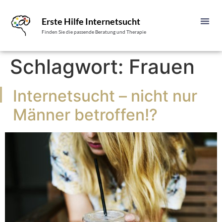
Erste Hilfe Internetsucht
Finden Sie die passende Beratung und Therapie
Schlagwort:
Frauen
Internetsucht – nicht nur
Männer betroffen!?