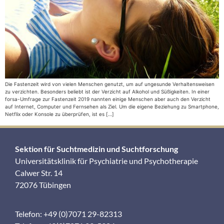
Die Fastenzeit wird von vielen Menschen genutzt, um auf ungesunde Verhaltensweisen
zu verzichten. Besonders beliebt ist der Verzicht auf Alkohol und Süßigkeiten. In einer
forsa-Umfrage zur Fastenzeit 2019 nannten einige Menschen aber auch den Verzicht
auf Internet, Computer und Fernsehen als Ziel. Um die eigene Beziehung zu Smartphone,
Netflix oder Konsole zu überprüfen, ist es […]
Sektion für Suchtmedizin und Suchtforschung
Universitätsklinik für Psychiatrie und Psychotherapie
Calwer Str. 14
72076 Tübingen
Telefon: +49 (0)7071 29-82313