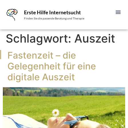
Erste Hilfe Internetsucht
Finden Sie die passende Beratung und Therapie
Schlagwort:
Auszeit
Fastenzeit – die
Gelegenheit für eine
digitale Auszeit