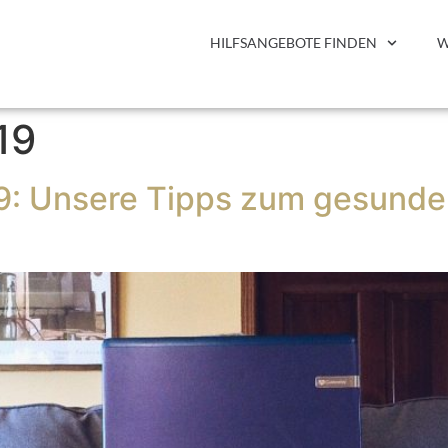
HILFSANGEBOTE FINDEN
W
19
-19: Unsere Tipps zum gesun