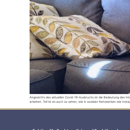
Angesichts des aktuellen Covid-19-Ausbruchs ist die Bedeutung des Inte
arbeiten. Toll ist es auch zu sehen, wie in sozialen Netzwerken wie In