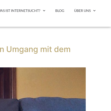
AS IST INTERNETSUCHT?
BLOG
ÜBER UNS
den Umgang mit dem