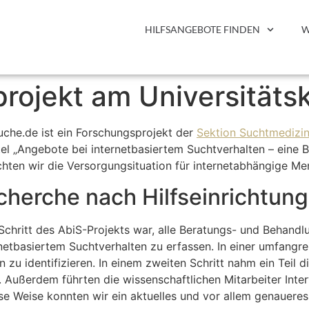
HILFSANGEBOTE FINDEN
W
rojekt am Universitäts
suche.de ist ein Forschungsprojekt der
Sektion Suchtmedizin
itel „Angebote bei internetbasiertem Suchtverhalten – ein
uchten wir die Versorgungsituation für internetabhängige M
herche nach Hilfseinrichtun
 Schritt des AbiS-Projekts war, alle Beratungs- und Behand
netbasiertem Suchtverhalten zu erfassen. In einer umfangr
n zu identifizieren. In einem zweiten Schritt nahm ein Teil 
. Außerdem führten die wissenschaftlichen Mitarbeiter Inte
se Weise konnten wir ein aktuelles und vor allem genaueres 