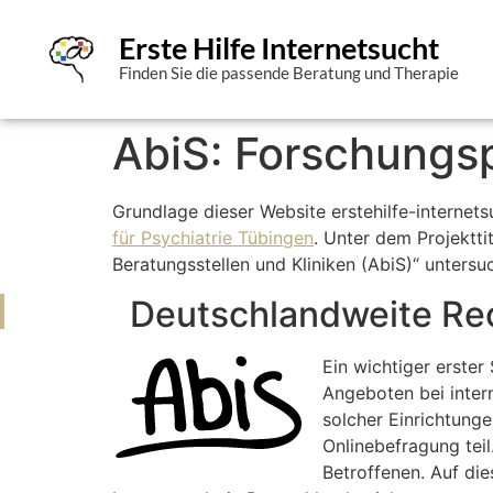
Erste Hilfe Internetsucht
Finden Sie die passende Beratung und Therapie
AbiS: Forschungsp
Grundlage dieser Website erstehilfe-internet
für Psychiatrie Tübingen
. Unter dem Projektt
Beratungsstellen und Kliniken (AbiS)“ unters
Deutschlandweite Rec
Ein wichtiger erster
Angeboten bei inter
solcher Einrichtunge
Onlinebefragung teil
Betroffenen. Auf die