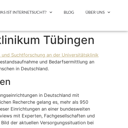
AS IST INTERNETSUCHT?
BLOG
ÜBER UNS
klinikum Tübingen
 und Suchtforschung an der Universitätsklinik
e Bestandsaufnahme und Bedarfsermittlung an
enschen in Deutschland.
gen
lungseinrichtungen in Deutschland mit
eichen Recherche gelang es, mehr als 950
dieser Einrichtungen an einer bundesweiten
rviews mit Experten, Fachgesellschaften und
Bild der aktuellen Versorgungssituation bei