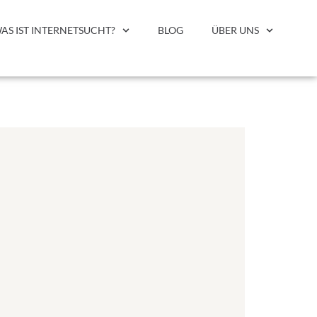
AS IST INTERNETSUCHT?
BLOG
ÜBER UNS