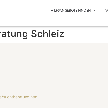
HILFSANGEBOTE FINDEN
W
ratung Schleiz
de/suchtberatung.htm